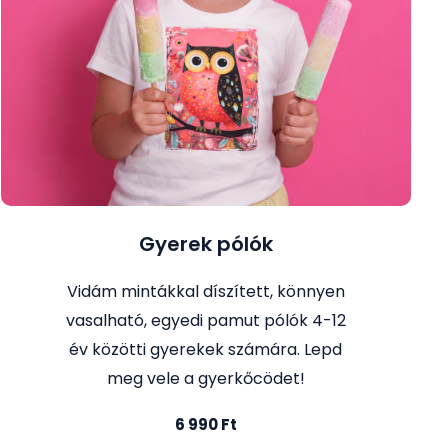
Gyerek pólók
Vidám mintákkal díszített, könnyen
vasalható, egyedi pamut pólók 4-12
év közötti gyerekek számára. Lepd
meg vele a gyerkőcödet!
6 990 Ft