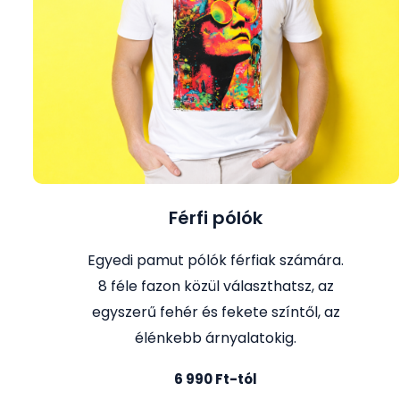
Férfi pólók
Egyedi pamut pólók férfiak számára.
8 féle fazon közül választhatsz, az
egyszerű fehér és fekete színtől, az
élénkebb árnyalatokig.
6 990 Ft-tól