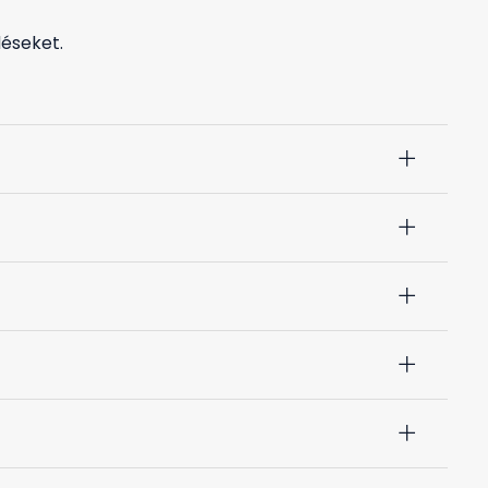
éseket.