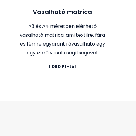
Vasalható matrica
A3 és A4 méretben elérhető
vasalható matrica, ami textilre, fára
és fémre egyaránt rávasalható egy
egyszerű vasaló segítségével.
1 090 Ft-tól