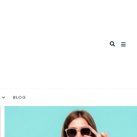
K
BLOG